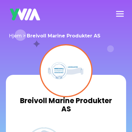
Hjem
>
Breivoll Marine Produkter AS
Breivoll Marine Produkter
AS