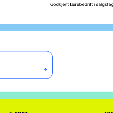
Godkjent lærebedrift i salgsfag