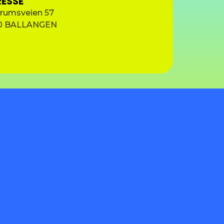
ESSE
rumsveien 57
0 BALLANGEN