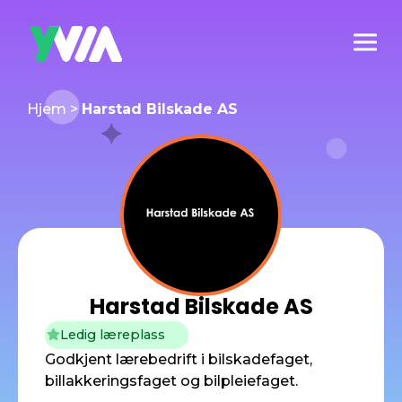
Hjem
>
Harstad Bilskade AS
Harstad Bilskade AS
Ledig læreplass
Godkjent lærebedrift i bilskadefaget,
billakkeringsfaget og bilpleiefaget.