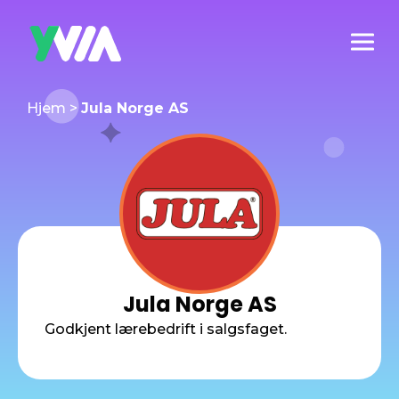
Hjem
>
Jula Norge AS
Jula Norge AS
Godkjent lærebedrift i salgsfaget.