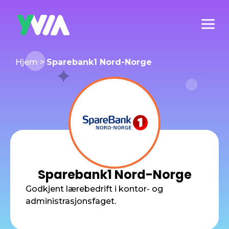
Hjem
>
Sparebank1 Nord-Norge
Sparebank1 Nord-Norge
Godkjent lærebedrift i kontor- og
administrasjonsfaget.