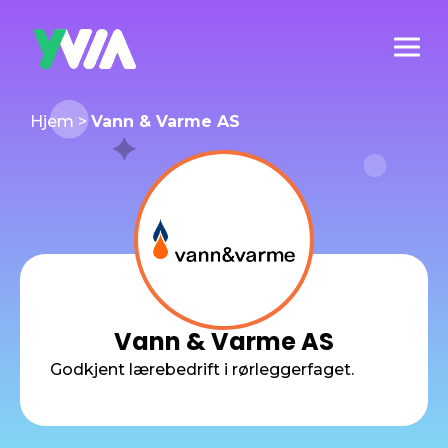
Hjem
>
Vann & Varme AS
Vann & Varme AS
Godkjent lærebedrift i rørleggerfaget.