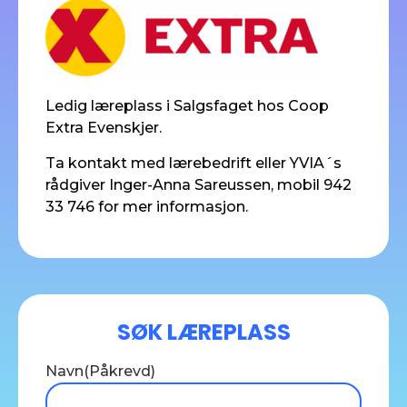
Ledig læreplass i Salgsfaget hos Coop
Extra Evenskjer.
Ta kontakt med lærebedrift eller YVIA´s
rådgiver Inger-Anna Sareussen, mobil 942
33 746 for mer informasjon.
SØK LÆREPLASS
Navn
(Påkrevd)