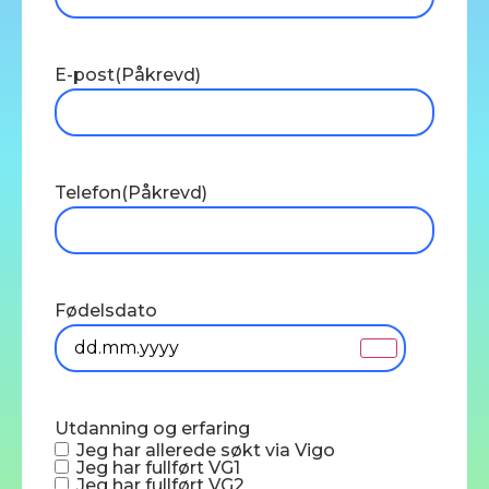
E-post
(Påkrevd)
Telefon
(Påkrevd)
Fødelsdato
Utdanning og erfaring
Jeg har allerede søkt via Vigo
Jeg har fullført VG1
Jeg har fullført VG2