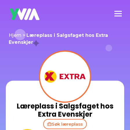
Hjem
>
Læreplass i Salgsfaget hos Extra
Evenskjer
Læreplass i Salgsfaget hos
Extra Evenskjer
Søk læreplass