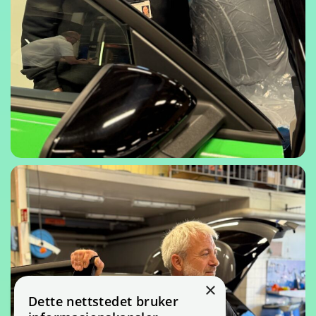
×
Dette nettstedet bruker