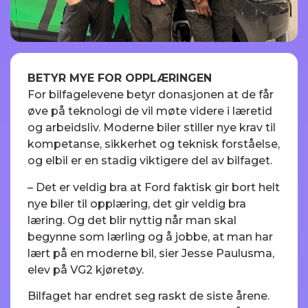
BETYR MYE FOR OPPLÆRINGEN
For bilfagelevene betyr donasjonen at de får
øve på teknologi de vil møte videre i læretid
og arbeidsliv. Moderne biler stiller nye krav til
kompetanse, sikkerhet og teknisk forståelse,
og elbil er en stadig viktigere del av bilfaget.
– Det er veldig bra at Ford faktisk gir bort helt
nye biler til opplæring, det gir veldig bra
læring. Og det blir nyttig når man skal
begynne som lærling og å jobbe, at man har
lært på en moderne bil, sier Jesse Paulusma,
elev på VG2 kjøretøy.
Bilfaget har endret seg raskt de siste årene.