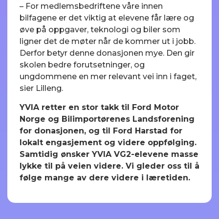
– For medlemsbedriftene våre innen
bilfagene er det viktig at elevene får lære og
øve på oppgaver, teknologi og biler som
ligner det de møter når de kommer ut i jobb.
Derfor betyr denne donasjonen mye. Den gir
skolen bedre forutsetninger, og
ungdommene en mer relevant vei inn i faget,
sier Lilleng.
YVIA retter en stor takk til Ford Motor
Norge og Bilimportørenes Landsforening
for donasjonen, og til Ford Harstad for
lokalt engasjement og videre oppfølging.
Samtidig ønsker YVIA VG2-elevene masse
lykke til på veien videre. Vi gleder oss til å
følge mange av dere videre i læretiden.