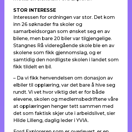
STOR INTERESSE
Interessen for ordningen var stor. Det kom
inn 26 søknader fra skoler og
samarbeidsorgan som ønsket seg en av
bilene, men bare 20 biler var tilgjengelige.
Stangnes Rå videregående skole ble en av
skolene som fikk gjennomslag, og er
samtidig den nordligste skolen i landet som
fikk tildelt en bil.
– Da vi fikk henvendelsen om donasjon av
elbiler til opplæring, var det bare å hive seg
rundt. Vi vet hvor viktig det er for både
elevene, skolen og medlemsbedriftene våre
at opplæringen henger tett sammen med
det som faktisk skjer ute i arbeidslivet, sier
Hilde Lilleng, daglig leder i YVIA.
Ford Exploreren som er overlevert, er en