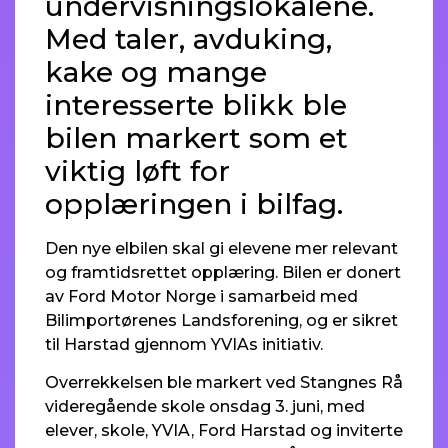
undervisningslokalene.
Med taler, avduking,
kake og mange
interesserte blikk ble
bilen markert som et
viktig løft for
opplæringen i bilfag.
Den nye elbilen skal gi elevene mer relevant
og framtidsrettet opplæring. Bilen er donert
av Ford Motor Norge i samarbeid med
Bilimportørenes Landsforening, og er sikret
til Harstad gjennom YVIAs initiativ.
Overrekkelsen ble markert ved Stangnes Rå
videregående skole onsdag 3. juni, med
elever, skole, YVIA, Ford Harstad og inviterte