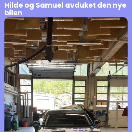
Hilde og Samuel avduket den nye
bilen