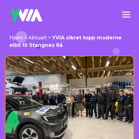
Hjem
>
Aktuelt
>
YVIA sikret topp moderne
elbil til Stangnes Rå