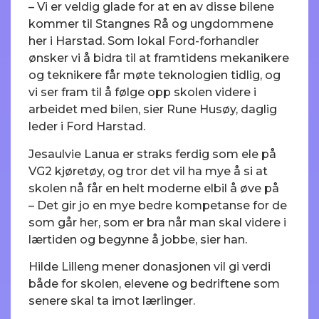
– Vi er veldig glade for at en av disse bilene
kommer til Stangnes Rå og ungdommene
her i Harstad. Som lokal Ford-forhandler
ønsker vi å bidra til at framtidens mekanikere
og teknikere får møte teknologien tidlig, og
vi ser fram til å følge opp skolen videre i
arbeidet med bilen, sier Rune Husøy, daglig
leder i Ford Harstad.
Jesaulvie Lanua er straks ferdig som ele på
VG2 kjøretøy, og tror det vil ha mye å si at
skolen nå får en helt moderne elbil å øve på
– Det gir jo en mye bedre kompetanse for de
som går her, som er bra når man skal videre i
lærtiden og begynne å jobbe, sier han.
Hilde Lilleng mener donasjonen vil gi verdi
både for skolen, elevene og bedriftene som
senere skal ta imot lærlinger.