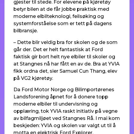
gjester til stede. For elevene på kjøretøy
betyr bilen at de får jobbe praktisk med
moderne elbilteknologi, feilsøking og
systemforståelse som er tett på dagens
bilbransje.
– Dette blir veldig bra for skolen og de som
går der. Det er helt fantastisk at Ford
faktisk gir bort helt nye elbiler til skoler og
at Stangnes nå har fått en av de. Bra at YVIA
fikk ordna det, sier Samuel Cun Thang, elev
på VG2 kjøretøy.
Da Ford Motor Norge og Bilimportørenes
Landsforening åpnet for å donere topp
moderne elbiler til undervisning og
opplæring, tok YVIA raskt initiativ på vegne
av bilfagmiljøet ved Stangnes Rå. I mai kom
beskjeden: YVIA og skolen var valgt ut til å
motta en elektrisk Ford Explorer.