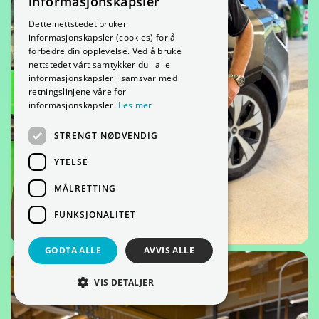
informasjonskapsler
Dette nettstedet bruker
informasjonskapsler (cookies) for å
forbedre din opplevelse. Ved å bruke
nettstedet vårt samtykker du i alle
informasjonskapsler i samsvar med
retningslinjene våre for
informasjonskapsler.
Les mer
STRENGT NØDVENDIG
YTELSE
MÅLRETTING
FUNKSJONALITET
GODTA ALLE
AVVIS ALLE
VIS DETALJER