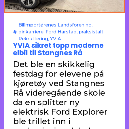
Bilimportørenes Landsforening
,
dinkarriere
,
Ford Harstad
,
praksistalt
,
Rekruttering
,
YVIA
YVIA sikret topp moderne
elbil til Stangnes Rå
Det ble en skikkelig
festdag for elevene på
kjøretøy ved Stangnes
Rå videregående skole
da en splitter ny
elektrisk Ford Explorer
ble trillet inn i