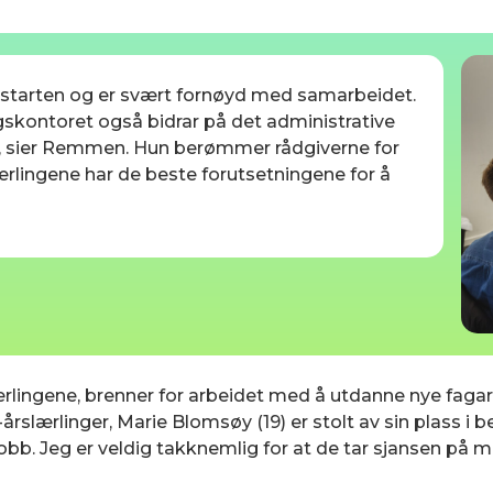
n starten og er svært fornøyd med samarbeidet.
gskontoret også bidrar på det administrative
», sier Remmen. Hun berømmer rådgiverne for
ærlingene har de beste forutsetningene for å
rlingene, brenner for arbeidet med å utdanne nye fagarbei
årslærlinger, Marie Blomsøy (19) er stolt av sin plass i 
 jobb. Jeg er veldig takknemlig for at de tar sjansen på m