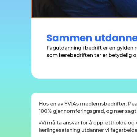
Sammen utdanner 
Fagutdanning i bedrift er en gylde
som lærebedriften tar er betydelig og
Hos en av YVIAs medlemsbedrifter, Pea
100% gjennomføringsgrad, og nær sagt al
«Vi må ta ansvar for å opprettholde og 
lærlingesatsning utdanner vi fagarbeidere