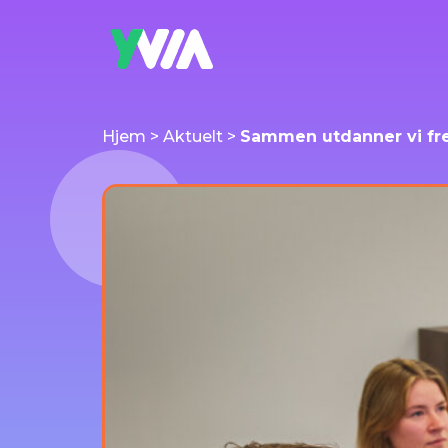
Hjem
>
Aktuelt
>
Sammen utdanner vi fr