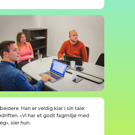
dere. Han er veldig klar i sin tale:
bedriften. «Vi har et godt fagmiljø med
eg», sier hun.